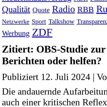
Ru
Radio
Qualität
RBB
Quote
Talkshow
Transparen
Sport
Netzwerke
ZDF
Werbung
Zitiert: OBS-Studie zur
Berichten oder helfen?
Publiziert
12. Juli 2024
|
Vo
Die andauernde Aufarbeitun
auch einer kritischen Refle