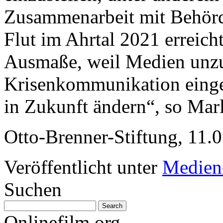
Zusammenarbeit mit Behörd
Flut im Ahrtal 2021 erreich
Ausmaße, weil Medien unzu
Krisenkommunikation eing
in Zukunft ändern“, so Marl
Otto-Brenner-Stiftung, 11.
Veröffentlicht unter
Medien
Suchen
Onlinefilm.org