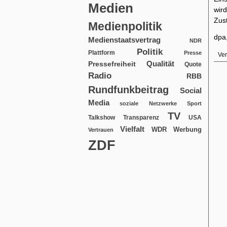
Medien
wir
Zus
Medienpolitik
dpa,
Medienstaatsvertrag
NDR
Politik
Plattform
Presse
Ver
Qualität
Pressefreiheit
Quote
Radio
RBB
Rundfunkbeitrag
Social
Media
soziale Netzwerke
Sport
TV
USA
Talkshow
Transparenz
Vielfalt
WDR
Werbung
Vertrauen
ZDF