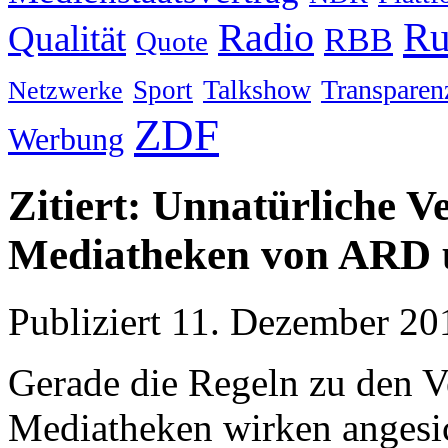
Ru
Radio
Qualität
RBB
Quote
Talkshow
Transparen
Sport
Netzwerke
ZDF
Werbung
Zitiert: Unnatürliche V
Mediatheken von ARD
Publiziert
11. Dezember 20
Gerade die Regeln zu den V
Mediatheken wirken angesi