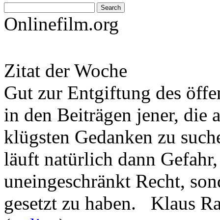
Onlinefilm.org
Zitat der Woche
Gut zur Entgiftung des öffe
in den Beiträgen jener, die 
klügsten Gedanken zu such
läuft natürlich dann Gefahr
uneingeschränkt Recht, son
gesetzt zu haben. Klaus R