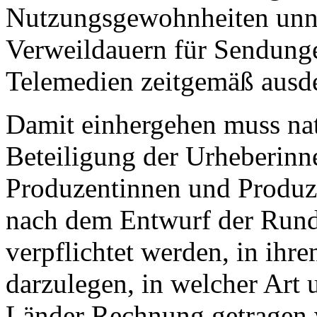
Nutzungsgewohnheiten unna
Verweildauern für Sendung
Telemedien zeitgemäß ausd
Damit einhergehen muss nat
Beteiligung der Urheberinn
Produzentinnen und Produze
nach dem Entwurf der Run
verpflichtet werden, in ihr
darzulegen, in welcher Art 
Länder Rechnung getragen 