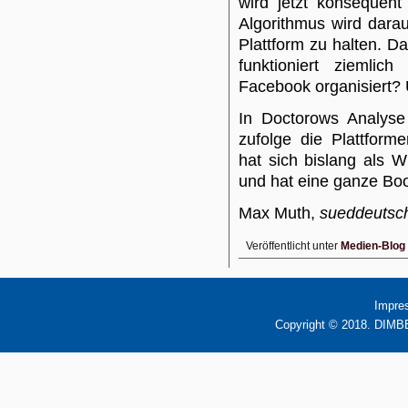
wird jetzt konsequent
Algorithmus wird darau
Plattform zu halten. D
funktioniert ziemli
Facebook organisiert?
In Doctorows Analyse
zufolge die Plattform
hat sich bislang als 
und hat eine ganze Bo
Max Muth,
sueddeutsc
Veröffentlicht unter
Medien-Blog
Impre
Copyright © 2018. DIMBB 