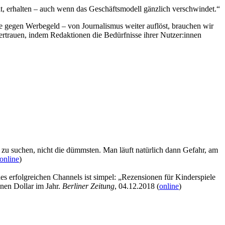
llt, erhalten – auch wenn das Geschäftsmodell gänzlich verschwindet.“
e gegen Werbegeld – von Journalismus weiter auflöst, brauchen wir
Vertrauen, indem Redaktionen die Bedürfnisse ihrer Nutzer:innen
n zu suchen, nicht die dümmsten. Man läuft natürlich dann Gefahr, am
online
)
 erfolgreichen Channels ist simpel: „Rezensionen für Kinderspiele
nen Dollar im Jahr.
Berliner Zeitung
, 04.12.2018 (
online
)