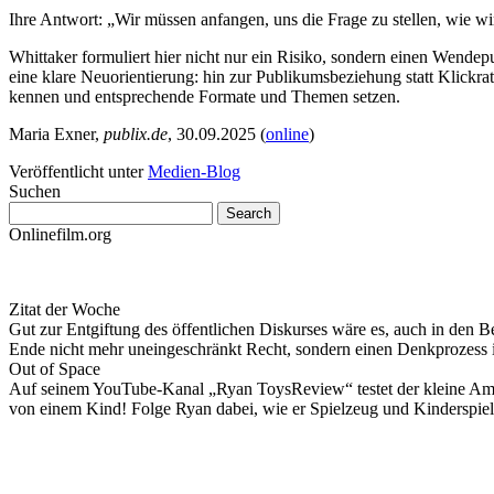
Ihre Antwort: „Wir müssen anfangen, uns die Frage zu stellen, wie wi
Whittaker formuliert hier nicht nur ein Risiko, sondern einen Wend
eine klare Neuorientierung: hin zur Publikumsbeziehung statt Klickra
kennen und entsprechende Formate und Themen setzen.
Maria Exner,
publix.de
, 30.09.2025 (
online
)
Veröffentlicht unter
Medien-Blog
Suchen
Onlinefilm.org
Zitat der Woche
Gut zur Entgiftung des öffentlichen Diskurses wäre es, auch in den B
Ende nicht mehr uneingeschränkt Recht, sondern einen Denkprozess
Out of Space
Auf seinem YouTube-Kanal „Ryan ToysReview“ testet der kleine Ameri
von einem Kind! Folge Ryan dabei, wie er Spielzeug und Kinderspiel