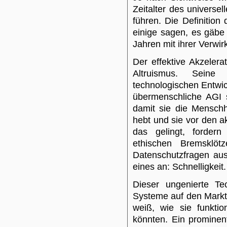
Zeitalter des universe
führen. Die Definition 
einige sagen, es gäbe 
Jahren mit ihrer Verwir
Der effektive Akzelerat
Altruismus. Seine 
technologischen Entwi
übermenschliche AGI s
damit sie die Menschh
hebt und sie vor den a
das gelingt, fordern
ethischen Bremsklöt
Datenschutzfragen au
eines an: Schnelligkeit.
Dieser ungenierte Tec
Systeme auf den Markt
weiß, wie sie funkti
könnten. Ein prominent