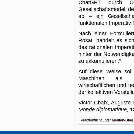
ChatGPT durch Op
Gesellschaftsmodell der
ab – ein Gesellschaf
funktionalen Imperativ f
Nach einer Formulier
Rosati handelt es sich
des rationalen Imperati
hinter der Notwendigk
zu akkumulieren.“
Auf diese Weise sol
Maschinen als Hor
wirtschaftlichen und t
der kollektiven Vorstel
Victor Chaix, August
Monde diplomatique
, 1
Veröffentlicht unter
Medien-Blog