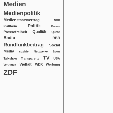
Medien
Medienpolitik
Medienstaatsvertrag
NDR
Politik
Plattform
Presse
Qualität
Pressefreiheit
Quote
Radio
RBB
Rundfunkbeitrag
Social
Media
soziale Netzwerke
Sport
TV
USA
Talkshow
Transparenz
Vielfalt
WDR
Werbung
Vertrauen
ZDF