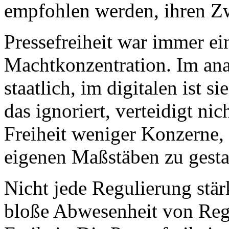
empfohlen werden, ihren Z
Pressefreiheit war immer ei
Machtkonzentration. Im ana
staatlich, im digitalen ist s
das ignoriert, verteidigt nic
Freiheit weniger Konzerne,
eigenen Maßstäben zu gesta
Nicht jede Regulierung stärk
bloße Abwesenheit von Rege