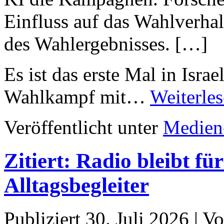
Einfluss auf das Wahlverhal
des Wahlergebnisses. […]
Es ist das erste Mal in Israe
Wahlkampf mit…
Weiterle
Veröffentlicht unter
Medien
Zitiert: Radio bleibt fü
Alltagsbegleiter
Publiziert
30. Juli 2026
|
Vo