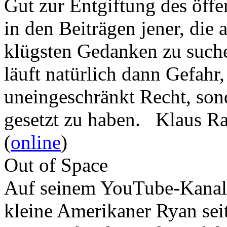
Gut zur Entgiftung des öffe
in den Beiträgen jener, die 
klügsten Gedanken zu such
läuft natürlich dann Gefahr
uneingeschränkt Recht, son
gesetzt zu haben. Klaus R
(
online
)
Out of Space
Auf seinem YouTube-Kanal 
kleine Amerikaner Ryan sei