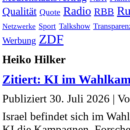
Ru
Radio
Qualität
RBB
Quote
Talkshow
Transparen
Sport
Netzwerke
ZDF
Werbung
Heiko Hilker
Zitiert: KI im Wahlkamp
Publiziert
30. Juli 2026
|
Vo
Israel befindet sich im Wah
KI die Kampagnen. Forscher