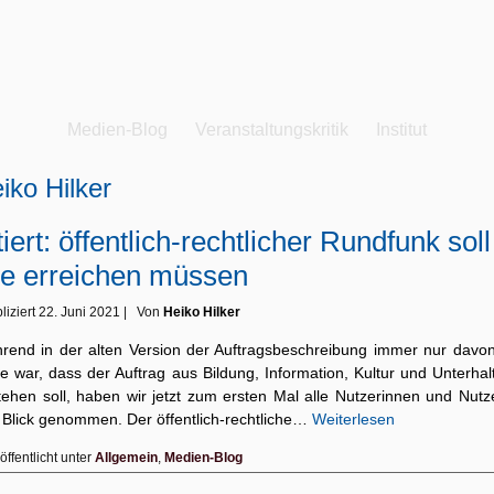
Medien-Blog
Veranstaltungskritik
Institut
iko Hilker
tiert: öffentlich-rechtlicher Rundfunk soll
le erreichen müssen
liziert
22. Juni 2021
|
Von
Heiko Hilker
rend in der alten Version der Auftragsbeschreibung immer nur davon
e war, dass der Auftrag aus Bildung, Information, Kultur und Unterhal
tehen soll, haben wir jetzt zum ersten Mal alle Nutzerinnen und Nutze
 Blick genommen. Der öffentlich-rechtliche…
Weiterlesen
öffentlicht unter
Allgemein
,
Medien-Blog