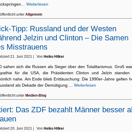
ückspringen…
Weiterlesen
öffentlicht unter
Allgemein
ick-Tipp: Russland und der Westen
hrend Jelzin und Clinton – Die Samen
s Misstrauens
liziert
21. Juni 2021
|
Von
Heiko Hilker
0 sahen sich die Russen als Sieger über den Totalitarismus. Groß war
pathie für die USA, die Präsidenten Clinton und Jelzin standen 
sönlich nahe. Am Ende blieb Enttäuschung: Die 1990er-Jahre gelten h
Russland als Dekade der Demütigung.…
Weiterlesen
öffentlicht unter
Medien-Blog
tiert: Das ZDF bezahlt Männer besser a
rauen
liziert
20. Juni 2021
|
Von
Heiko Hilker