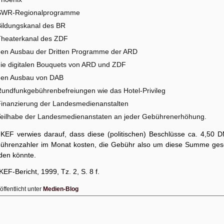
SWR-Regionalprogramme
ildungskanal des BR
Theaterkanal des ZDF
den Ausbau der Dritten Programme der ARD
ie digitalen Bouquets von ARD und ZDF
den Ausbau von DAB
undfunkgebührenbefreiungen wie das Hotel-Privileg
inanzierung der Landesmedienanstalten
eilhabe der Landesmedienanstaten an jeder Gebührenerhöhung.
 KEF verwies darauf, dass diese (politischen) Beschlüsse ca. 4,50 D
ührenzahler im Monat kosten, die Gebühr also um diese Summe ges
den könnte.
KEF-Bericht, 1999, Tz. 2, S. 8 f.
öffentlicht unter
Medien-Blog