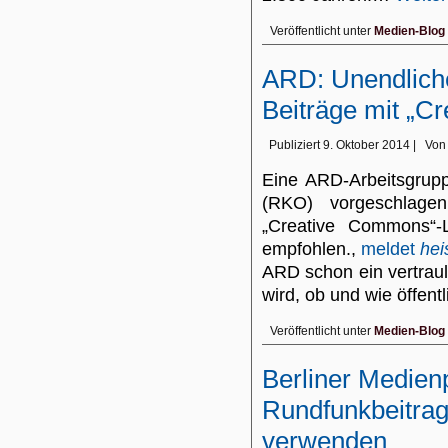
Veröffentlicht unter
Medien-Blog
ARD: Unendliche
Beiträge mit „C
Publiziert
9. Oktober 2014
|
Von
Eine ARD-Arbeitsgrupp
(RKO) vorgeschlage
„Creative Commons“-L
empfohlen.,
meldet
hei
ARD schon ein vertraul
wird, ob und wie öffen
Veröffentlicht unter
Medien-Blog
Berliner Medienp
Rundfunkbeitrag
verwenden