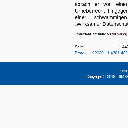
sprach er von einer
Urheberrecht hingegen
einer schwammigen
„Wirksamer Datenschu
Veröffentlicht unter
Medien-Blog
Seite 1
Erste
«
...
10
20
30
...
1.438
1.439
Impre
Copyright © 2018. DIMBB 