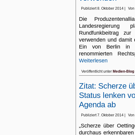
Publiziert
8. Oktober 2014
|
Von
Die Produzentenall
Landesregierung
Rundfunkbeitrag zu
verwenden und damit d
Ein von Berlin in 
renommierten Rechts
Weiterlesen
Veröffentlicht unter
Medien-Blog
Zitat: Scherze 
Status lenken v
Agenda ab
Publiziert
7. Oktober 2014
|
Von
„Scherze über Oetting
durchaus erkennbaren