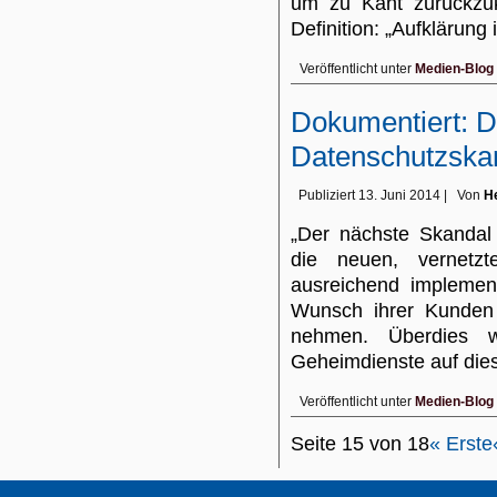
um zu Kant zurückzu
Definition: „Aufklärung
Veröffentlicht unter
Medien-Blog
Dokumentiert: D
Datenschutzska
Publiziert
13. Juni 2014
|
Von
He
„Der nächste Skandal
die neuen, vernetz
ausreichend implemen
Wunsch ihrer Kunden 
nehmen. Überdies w
Geheimdienste auf di
Veröffentlicht unter
Medien-Blog
Seite 15 von 18
« Erste