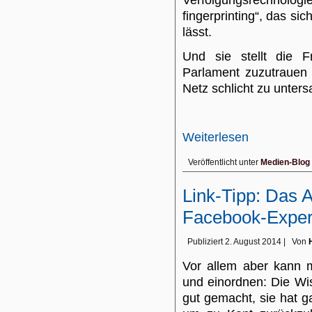
Verfolgungsrechno
fingerprinting“, das si
lässt.
Und sie stellt die 
Parlament zuzutrauen 
Netz schlicht zu unters
Weiterlesen
Veröffentlicht unter
Medien-Blog
Link-Tipp: Das 
Facebook-Exper
Publiziert
2. August 2014
|
Von
Vor allem aber kann 
und einordnen: Die Wis
gut gemacht, sie hat g