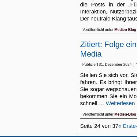
die Posts in der „Fü
Interaktion, Nutzerbe
Der neutrale Klang tä
Veröffentlicht unter
Medien-Blog
Zitiert: Folge ei
Media
Publiziert
31. Dezember 2024
|
Stellen Sie sich vor, Si
fahren. Es bringt Ihne
Sie sogar wegschauen,
bekommen Sie ein Moun
schnell.…
Weiterlesen
Veröffentlicht unter
Medien-Blog
Seite 24 von 37
« Erste