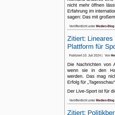
nicht mehr öffnen läs
Erfahrung im internati
sagen: Das mit groß
Veröffentlicht unter
Medien-Blog
Zitiert: Lineare
Plattform für Sp
Publiziert
10. Juli 2024
|
Von
He
Die Nachrichten von 
wenn sie in den Hal
werden. Das mag nich
Erfolg für „Tagesschau“
Der Live-Sport ist für 
Veröffentlicht unter
Medien-Blog
Zitiert: Politikbe