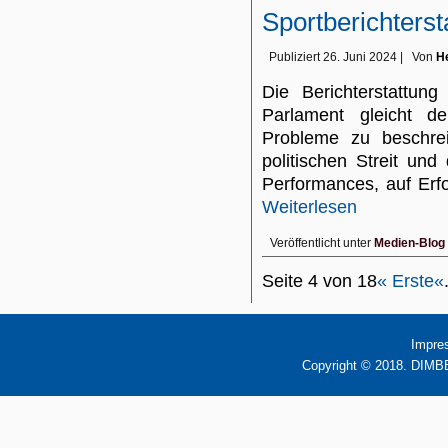
Sportberichterst
Publiziert
26. Juni 2024
|
Von
He
Die Berichterstattun
Parlament gleicht de
Probleme zu beschrei
politischen Streit un
Performances, auf Erf
Weiterlesen
Veröffentlicht unter
Medien-Blog
Seite 4 von 18
« Erste
«
Impre
Copyright © 2018. DIMBB 