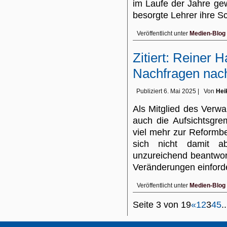
im Laufe der Jahre ge
besorgte Lehrer ihre 
Veröffentlicht unter
Medien-Blog
Zitiert: Reiner H
Nachfragen nac
Publiziert
6. Mai 2025
|
Von
Hei
Als Mitglied des Verw
auch die Aufsichtsgrem
viel mehr zur Reformbe
sich nicht damit ab
unzureichend beantwor
Veränderungen einfor
Veröffentlicht unter
Medien-Blog
Seite 3 von 19
«
1
2
3
4
5
..