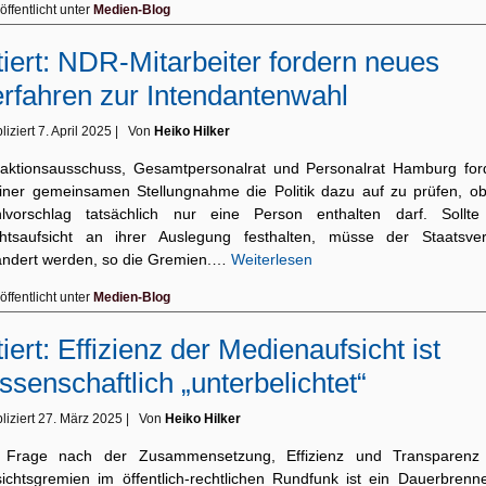
öffentlicht unter
Medien-Blog
tiert: NDR-Mitarbeiter fordern neues
rfahren zur Intendantenwahl
liziert
7. April 2025
|
Von
Heiko Hilker
aktionsausschuss, Gesamtpersonalrat und Personalrat Hamburg for
einer gemeinsamen Stellungnahme die Politik dazu auf zu prüfen, ob
lvorschlag tatsächlich nur eine Person enthalten darf. Sollte
htsaufsicht an ihrer Auslegung festhalten, müsse der Staatsver
ändert werden, so die Gremien.…
Weiterlesen
öffentlicht unter
Medien-Blog
tiert: Effizienz der Medienaufsicht ist
ssenschaftlich „unterbelichtet“
liziert
27. März 2025
|
Von
Heiko Hilker
 Frage nach der Zusammensetzung, Effizienz und Transparenz
sichtsgremien im öffentlich-rechtlichen Rundfunk ist ein Dauerbrenne