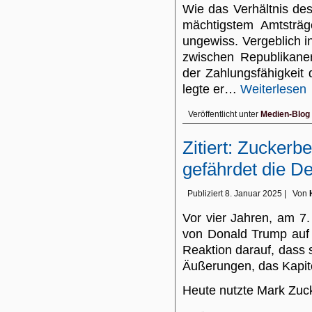
Wie das Verhältnis de
mächtigstem Amtsträge
ungewiss. Vergeblich 
zwischen Republikane
der Zahlungsfähigkeit 
legte er…
Weiterlesen
Veröffentlicht unter
Medien-Blog
Zitiert: Zuckerb
gefährdet die D
Publiziert
8. Januar 2025
|
Von
Vor vier Jahren, am 7
von Donald Trump auf
Reaktion darauf, dass 
Äußerungen, das Kapito
Heute nutzte Mark Zu