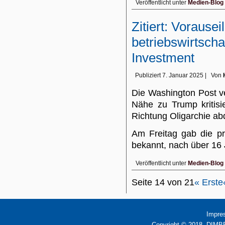
Veröffentlicht unter
Medien-Blog
Zitiert: Voraus
betriebswirtscha
Investment
Publiziert
7. Januar 2025
|
Von
Die Washington Post ver
Nähe zu Trump kritisi
Richtung Oligarchie abd
Am Freitag gab die pr
bekannt, nach über 16
Veröffentlicht unter
Medien-Blog
Seite 14 von 21
« Erste
Impre
Copyright © 2018. DIMBB 