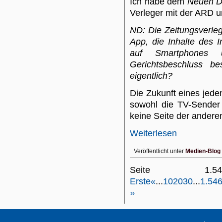
Ich habe dem
Neuen D
Verleger mit der ARD 
ND: Die Zeitungsverle
App, die Inhalte des 
auf Smartphones u
Gerichtsbeschluss be
eigentlich?
Die Zukunft eines jede
sowohl die TV-Sender 
keine Seite der anderen 
Weiterlesen
Veröffentlicht unter
Medien-Blog
Seite 1
Erste
«
...
10
20
30
...
1.54
»