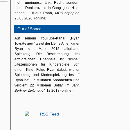
mehr uneingeschränkt Recht, sondern
einen Denkprozess in Gang gesetzt zu
haben. Klaus Raab,
MDR-Altpapier
,
25.05.2020, (
online
)
Out of Space
Auf seinem YouTube-Kanal „Ryan
ToysReview“ testet der kleine Amerikaner
Ryan seit März 2015 allerhand
Spielzeug. Die Beschreibung des
erfolgreichen Channels ist simpel:
„Rezensionen für Kinderspiele von
einem Kind! Folge Ryan dabei, wie er
Spielzeug und Kinderspielzeug testet.“
Ryan hat 17 Millionen Abonnenten und
verdient 22 Millionen Dollar im Jahr.
Berliner Zeitung
, 04.12.2018 (
online
)