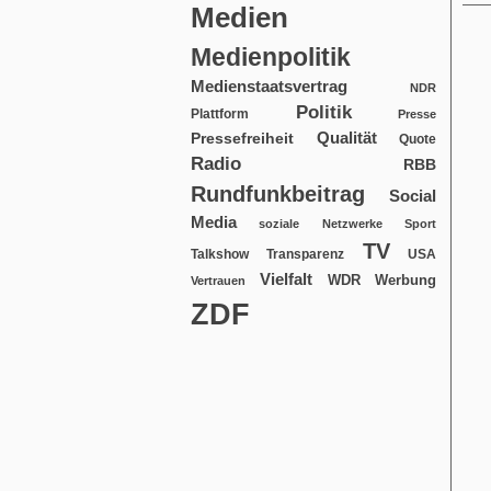
Medien
Medienpolitik
Medienstaatsvertrag
NDR
Politik
Plattform
Presse
Qualität
Pressefreiheit
Quote
Radio
RBB
Rundfunkbeitrag
Social
Media
soziale Netzwerke
Sport
TV
USA
Talkshow
Transparenz
Vielfalt
WDR
Werbung
Vertrauen
ZDF