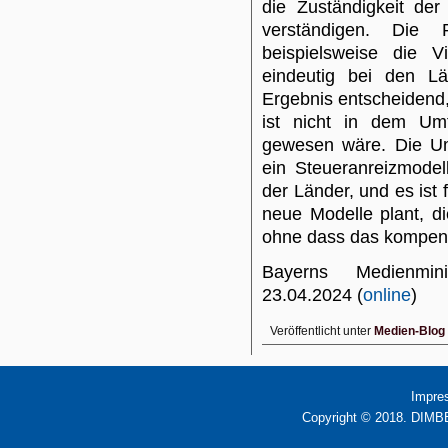
die Zuständigkeit der
verständigen. Die 
beispielsweise die V
eindeutig bei den Lä
Ergebnis entscheidend,
ist nicht in dem Umf
gewesen wäre. Die Ums
ein Steueranreizmodel
der Länder, und es ist 
neue Modelle plant, d
ohne dass das kompens
Bayerns Medienmi
23.04.2024 (
online
)
Veröffentlicht unter
Medien-Blog
Impre
Copyright © 2018. DIMBB 