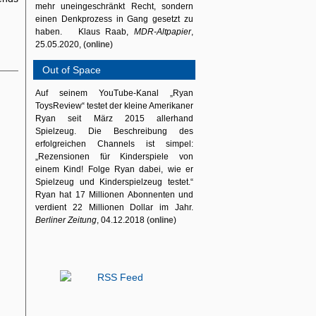
mehr uneingeschränkt Recht, sondern
einen Denkprozess in Gang gesetzt zu
haben. Klaus Raab,
MDR-Altpapier
,
25.05.2020, (
online
)
Out of Space
Auf seinem YouTube-Kanal „Ryan
ToysReview“ testet der kleine Amerikaner
Ryan seit März 2015 allerhand
Spielzeug. Die Beschreibung des
erfolgreichen Channels ist simpel:
„Rezensionen für Kinderspiele von
einem Kind! Folge Ryan dabei, wie er
Spielzeug und Kinderspielzeug testet.“
Ryan hat 17 Millionen Abonnenten und
verdient 22 Millionen Dollar im Jahr.
Berliner Zeitung
, 04.12.2018 (
online
)