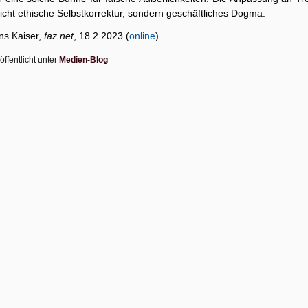
nicht ethische Selbstkorrektur, sondern geschäftliches Dogma.
ns Kaiser,
faz.net
, 18.2.2023 (
online
)
öffentlicht unter
Medien-Blog