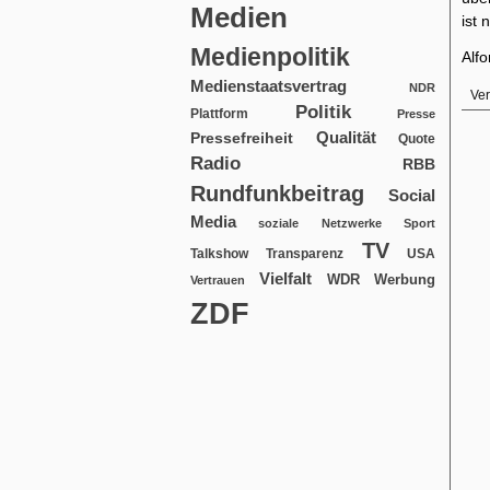
Medien
ist 
Medienpolitik
Alfo
Medienstaatsvertrag
NDR
Ver
Politik
Plattform
Presse
Qualität
Pressefreiheit
Quote
Radio
RBB
Rundfunkbeitrag
Social
Media
soziale Netzwerke
Sport
TV
USA
Talkshow
Transparenz
Vielfalt
WDR
Werbung
Vertrauen
ZDF