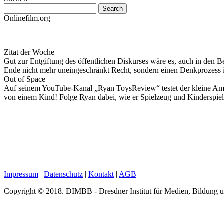
Onlinefilm.org
Zitat der Woche
Gut zur Entgiftung des öffentlichen Diskurses wäre es, auch in den B
Ende nicht mehr uneingeschränkt Recht, sondern einen Denkprozess
Out of Space
Auf seinem YouTube-Kanal „Ryan ToysReview“ testet der kleine Ameri
von einem Kind! Folge Ryan dabei, wie er Spielzeug und Kinderspiel
Impressum
|
Datenschutz
|
Kontakt
|
AGB
Copyright © 2018. DIMBB - Dresdner Institut für Medien, Bildung 