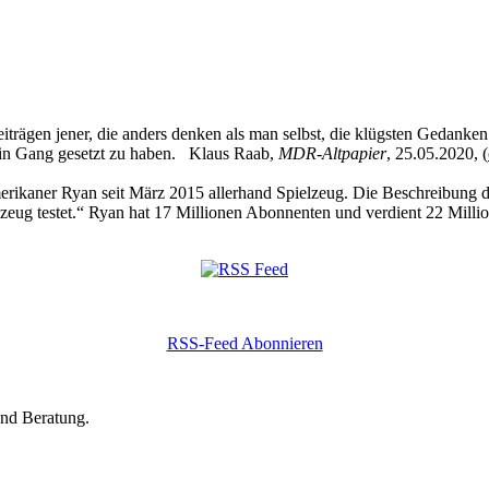
eiträgen jener, die anders denken als man selbst, die klügsten Gedanke
 in Gang gesetzt zu haben. Klaus Raab,
MDR-Altpapier
, 25.05.2020, (
kaner Ryan seit März 2015 allerhand Spielzeug. Die Beschreibung des
zeug testet.“ Ryan hat 17 Millionen Abonnenten und verdient 22 Millio
RSS-Feed Abonnieren
und Beratung.