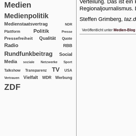
Verteilung. Das ist ein 
Medien
Regionaljournalismus.
Medienpolitik
Steffen Grimberg,
taz.
Medienstaatsvertrag
NDR
Veröffentlicht unter
Medien-Blog
Politik
Plattform
Presse
Qualität
Pressefreiheit
Quote
Radio
RBB
Rundfunkbeitrag
Social
Media
soziale Netzwerke
Sport
TV
USA
Talkshow
Transparenz
Vielfalt
WDR
Werbung
Vertrauen
ZDF