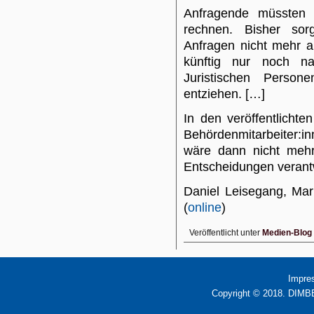
Anfragende müssten k
rechnen. Bisher sor
Anfragen nicht mehr a
künftig nur noch nat
Juristischen Person
entziehen. […]
In den veröffentlichte
Behördenmitarbeiter:
wäre dann nicht mehr 
Entscheidungen verantwo
Daniel Leisegang, Ma
(
online
)
Veröffentlicht unter
Medien-Blog
Impre
Copyright © 2018. DIMBB 