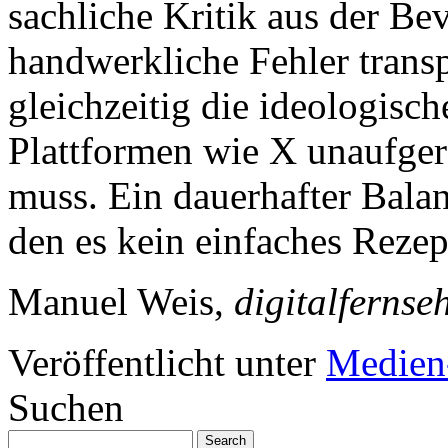
sachliche Kritik aus der B
handwerkliche Fehler transp
gleichzeitig die ideologis
Plattformen wie X unaufgere
muss. Ein dauerhafter Balan
den es kein einfaches Rezept
Manuel Weis,
digitalfernse
Veröffentlicht unter
Medien
Suchen