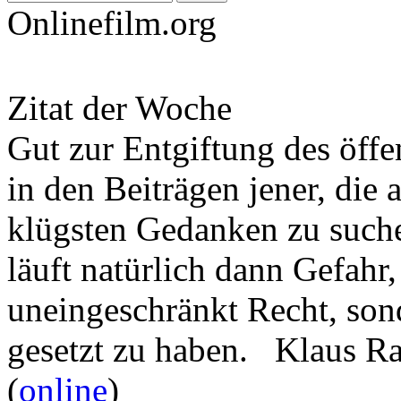
Onlinefilm.org
Zitat der Woche
Gut zur Entgiftung des öffe
in den Beiträgen jener, die 
klügsten Gedanken zu such
läuft natürlich dann Gefahr
uneingeschränkt Recht, son
gesetzt zu haben. Klaus R
(
online
)