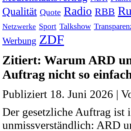
Ru
Radio
Qualität
RBB
Quote
Talkshow
Transparen
Sport
Netzwerke
ZDF
Werbung
Zitiert: Warum ARD un
Auftrag nicht so einfac
Publiziert
18. Juni 2026
|
V
Der gesetzliche Auftrag ist 
unmissverständlich: ARD u