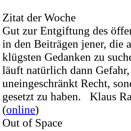
Zitat der Woche
Gut zur Entgiftung des öffe
in den Beiträgen jener, die 
klügsten Gedanken zu such
läuft natürlich dann Gefahr
uneingeschränkt Recht, son
gesetzt zu haben. Klaus R
(
online
)
Out of Space