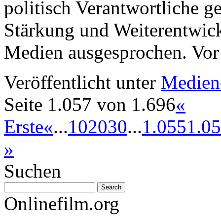
politisch Verantwortliche g
Stärkung und Weiterentwick
Medien ausgesprochen. Vo
Veröffentlicht unter
Medien
Seite 1.057 von 1.696
«
Erste
«
...
10
20
30
...
1.055
1.0
»
Suchen
Onlinefilm.org