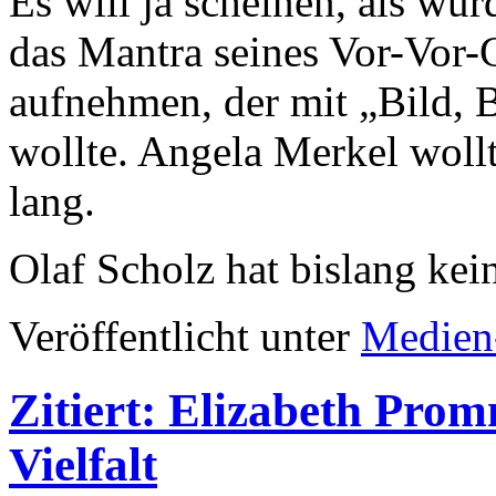
Es will ja scheinen, als wü
das Mantra seines Vor-Vor-
aufnehmen, der mit „Bild, 
wollte. Angela Merkel wollt
lang.
Olaf Scholz hat bislang ke
Veröffentlicht unter
Medien
Zitiert: Elizabeth Pro
Vielfalt