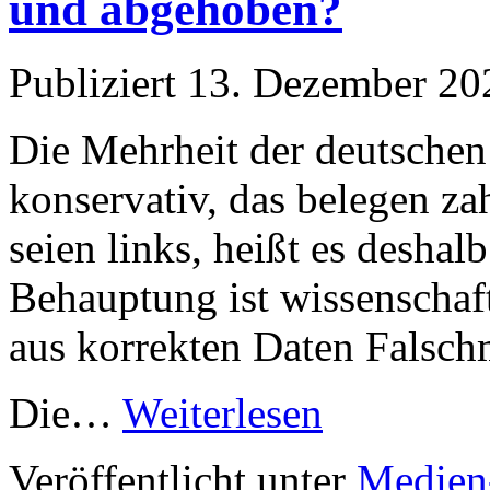
und abgehoben?
Publiziert
13. Dezember 20
Die Mehrheit der deutschen 
konservativ, das belegen z
seien links, heißt es deshal
Behauptung ist wissenschaft
aus korrekten Daten Falsc
Die…
Weiterlesen
Veröffentlicht unter
Medien