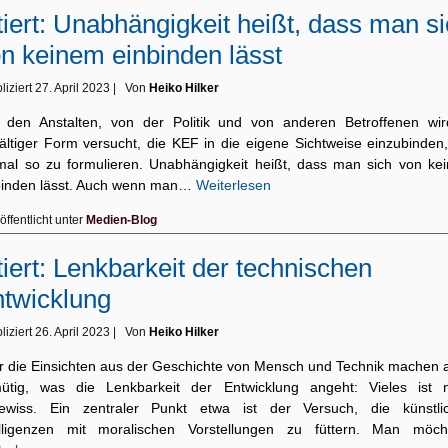
tiert: Unabhängigkeit heißt, dass man s
n keinem einbinden lässt
liziert
27. April 2023
|
Von
Heiko Hilker
 den Anstalten, von der Politik und von anderen Betroffenen wir
lfältiger Form versucht, die KEF in die eigene Sichtweise einzubinden
mal so zu formulieren. Unabhängigkeit heißt, dass man sich von ke
binden lässt. Auch wenn man…
Weiterlesen
öffentlicht unter
Medien-Blog
tiert: Lenkbarkeit der technischen
twicklung
liziert
26. April 2023
|
Von
Heiko Hilker
r die Einsichten aus der Geschichte von Mensch und Technik machen 
ütig, was die Lenkbarkeit der Entwicklung angeht: Vieles ist 
ewiss. Ein zentraler Punkt etwa ist der Versuch, die künstli
elligenzen mit moralischen Vorstellungen zu füttern. Man möc