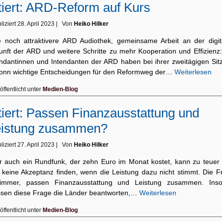
tiert: ARD-Reform auf Kurs
liziert
28. April 2023
|
Von
Heiko Hilker
e noch attraktivere ARD Audiothek, gemeinsame Arbeit an der digit
unft der ARD und weitere Schritte zu mehr Kooperation und Effizienz:
endantinnen und Intendanten der ARD haben bei ihrer zweitägigen Sit
Bonn wichtige Entscheidungen für den Reformweg der…
Weiterlesen
öffentlicht unter
Medien-Blog
tiert: Passen Finanzausstattung und
eistung zusammen?
liziert
27. April 2023
|
Von
Heiko Hilker
r auch ein Rundfunk, der zehn Euro im Monat kostet, kann zu teuer 
 keine Akzeptanz finden, wenn die Leistung dazu nicht stimmt. Die F
 immer, passen Finanzausstattung und Leistung zusammen. Inso
sen diese Frage die Länder beantworten,…
Weiterlesen
öffentlicht unter
Medien-Blog