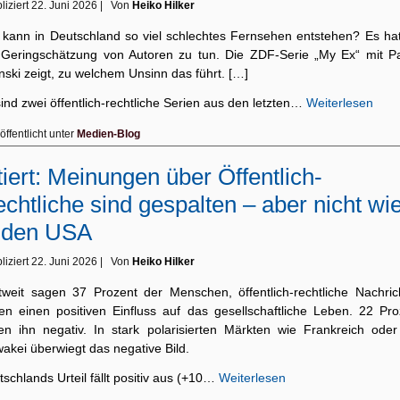
liziert
22. Juni 2026
|
Von
Heiko Hilker
 kann in Deutschland so viel schlechtes Fernsehen entstehen? Es hat
 Geringschätzung von Autoren zu tun. Die ZDF-Serie „My Ex“ mit Pa
nski zeigt, zu welchem Unsinn das führt. […]
ind zwei öffentlich-rechtliche Serien aus den letzten…
Weiterlesen
öffentlicht unter
Medien-Blog
tiert: Meinungen über Öffentlich-
chtliche sind gespalten – aber nicht wi
 den USA
liziert
22. Juni 2026
|
Von
Heiko Hilker
tweit sagen 37 Prozent der Menschen, öffentlich-rechtliche Nachric
ten einen positiven Einfluss auf das gesellschaftliche Leben. 22 Pro
en ihn negativ. In stark polarisierten Märkten wie Frankreich oder
akei überwiegt das negative Bild.
schlands Urteil fällt positiv aus (+10…
Weiterlesen