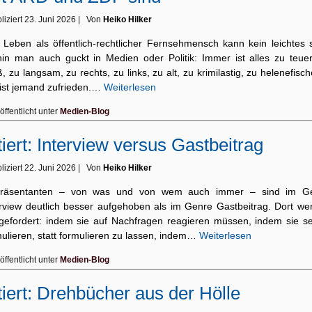
liziert
23. Juni 2026
|
Von
Heiko Hilker
 Leben als öffentlich-rechtlicher Fernsehmensch kann kein leichtes s
in man auch guckt in Medien oder Politik: Immer ist alles zu teuer
, zu langsam, zu rechts, zu links, zu alt, zu krimilastig, zu helenefisch
 ist jemand zufrieden.…
Weiterlesen
öffentlicht unter
Medien-Blog
tiert: Interview versus Gastbeitrag
liziert
22. Juni 2026
|
Von
Heiko Hilker
räsentanten – von was und von wem auch immer – sind im G
erview deutlich besser aufgehoben als im Genre Gastbeitrag. Dort we
 gefordert: indem sie auf Nachfragen reagieren müssen, indem sie se
ulieren, statt formulieren zu lassen, indem…
Weiterlesen
öffentlicht unter
Medien-Blog
tiert: Drehbücher aus der Hölle