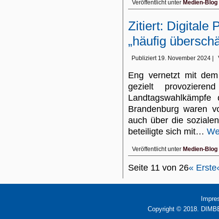
Veröffentlicht unter
Medien-Blog
Zitiert: Digital
„häufig überschä
Publiziert
19. November 2024
|
Eng vernetzt mit dem
gezielt provoziere
Landtagswahlkämpfe 
Brandenburg waren vo
auch über die soziale
beteiligte sich mit…
We
Veröffentlicht unter
Medien-Blog
Seite 11 von 26
« Erste
Impre
Copyright © 2018. DIMBB 