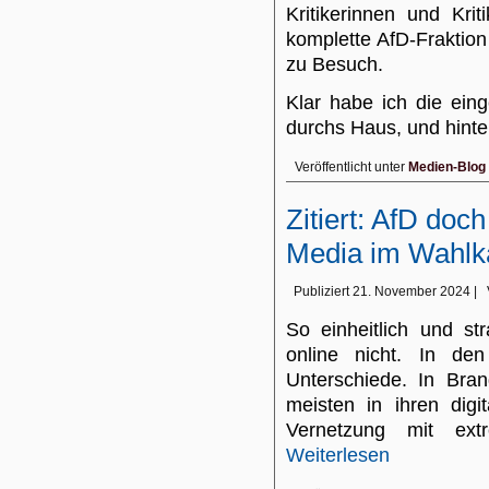
Kritikerinnen und Kri
komplette AfD-Fraktio
zu Besuch.
Klar habe ich die ein
durchs Haus, und hin
Veröffentlicht unter
Medien-Blog
Zitiert: AfD doc
Media im Wahl
Publiziert
21. November 2024
|
So einheitlich und s
online nicht. In de
Unterschiede. In Bra
meisten in ihren dig
Vernetzung mit ext
Weiterlesen