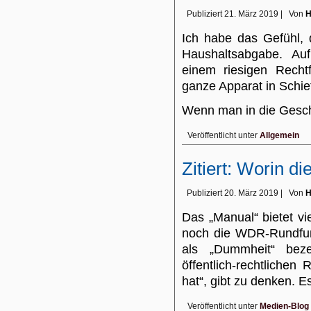
Publiziert
21. März 2019
|
Von
H
Ich habe das Gefühl, 
Haushaltsabgabe. Au
einem riesigen Rechtf
ganze Apparat in Schie
Wenn man in die Gesch
Veröffentlicht unter
Allgemein
Zitiert: Worin d
Publiziert
20. März 2019
|
Von
H
Das „Manual“ bietet vi
noch die WDR-Rundfun
als „Dummheit“ bez
öffentlich-rechtliche
hat“, gibt zu denken. 
Veröffentlicht unter
Medien-Blog