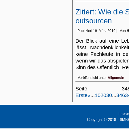
Zitiert: Wie die 
outsourcen
Publiziert
19. März 2019
|
Von
H
Der Blick auf eine Le
lässt Nachdenklichke
keine Fachleute in de
wenn wir das abspielen
Sinn des Öffentlich- 
Veröffentlicht unter
Allgemein
Seite 
Erste
«
...
10
20
30
...
346
3
Impre
Copyright © 2018. DIMBB 