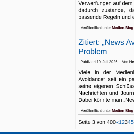
Verwerfungen auf dem
dadurch zustande, d
passende Regeln und 
Veröffentlicht unter
Medien-Blog
Zitiert: „News A
Problem
Publiziert
19. Juli 2026
|
Von
He
Viele in der Medie
Avoidance“ seit ein p
seine eigenen Schlüs
Nachrichten und Journ
Dabei könnte man „N
Veröffentlicht unter
Medien-Blog
Seite 3 von 400
«
1
2
3
4
5