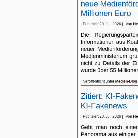
neue Medienförd
Millionen Euro
Publiziert
20. Juli 2026
|
Von
He
Die Regierungspar
Informationen aus Koal
neuer Medienförderung
Medienministerium gru
nicht zu Details der E
wurde über 55 Millio
Veröffentlicht unter
Medien-Blog
Zitiert: KI-Fak
KI-Fakenews
Publiziert
20. Juli 2026
|
Von
He
Geht man noch einen 
Panorama aus einiger 