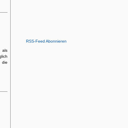
RSS-Feed Abonnieren
 als
lich
 die