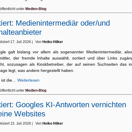
öffentlicht unter
Medien-Blog
tiert: Medienintermediär oder/und
halteanbieter
liziert
17. Juli 2026
|
Von
Heiko Hilker
gle galt bislang vor allem als sogenannter Medienintermediär, also
mittler, der fremde Inhalte auswählt, sortiert und über Links zugäng
ht, sozusagen als Kioskbetreiber, der auf seinen Suchseiten das in
age legt, was andere hergestellt haben.
 ist die…
Weiterlesen
öffentlicht unter
Medien-Blog
tiert: Googles KI-Antworten vernichten
eine Websites
liziert
15. Juli 2026
|
Von
Heiko Hilker