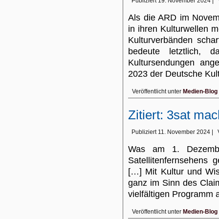
Publiziert
19. November 2024
|
Als die ARD im Novem
in ihren Kulturwellen 
Kulturverbänden scharf
bedeute letztlich, d
Kultursendungen ang
2023 der Deutsche Kul
Veröffentlicht unter
Medien-Blog
Zitiert: 3sat ma
Publiziert
11. November 2024
|
Was am 1. Dezembe
Satellitenfernsehens ge
[…] Mit Kultur und Wi
ganz im Sinn des Clai
vielfältigen Programm
Veröffentlicht unter
Medien-Blog