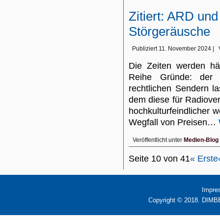
Zitiert: ARD und
Störgeräusche
Publiziert
11. November 2024
|
Die Zeiten werden här
Reihe Gründe: der S
rechtlichen Sendern la
dem diese für Radiover
hochkulturfeindlicher
Wegfall von Preisen…
Veröffentlicht unter
Medien-Blog
Seite 10 von 41
« Erste
Impre
Copyright © 2018. DIMBB 