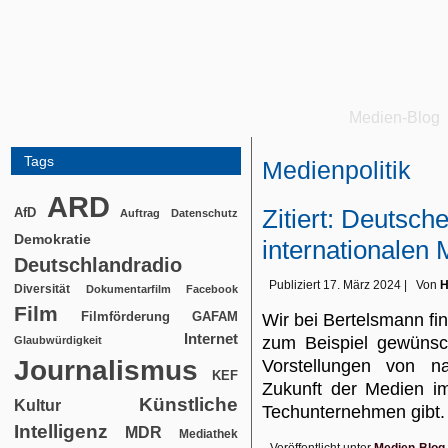
Medien-Blog
Tags
Medienpolitik
ARD
Zitiert: Deutsche
AfD
Auftrag
Datenschutz
Demokratie
internationalen
Deutschlandradio
Publiziert
17. März 2024
|
Von
H
Diversität
Dokumentarfilm
Facebook
Film
Filmförderung
GAFAM
Wir bei Bertelsmann fi
Internet
zum Beispiel gewünsc
Glaubwürdigkeit
Journalismus
Vorstellungen von n
KEF
Zukunft der Medien i
Künstliche
Kultur
Techunternehmen gibt.
Intelligenz
MDR
Mediathek