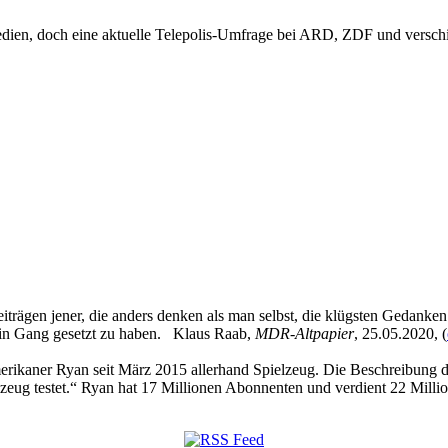
dien, doch eine aktuelle Telepolis-Umfrage bei ARD, ZDF und verschi
eiträgen jener, die anders denken als man selbst, die klügsten Gedanke
 in Gang gesetzt zu haben. Klaus Raab,
MDR-Altpapier
, 25.05.2020, (
kaner Ryan seit März 2015 allerhand Spielzeug. Die Beschreibung des
zeug testet.“ Ryan hat 17 Millionen Abonnenten und verdient 22 Millio