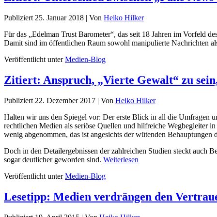
Publiziert
25. Januar 2018
|
Von
Heiko Hilker
Für das „Edelman Trust Barometer“, das seit 18 Jahren im Vorfeld d
Damit sind im öffentlichen Raum sowohl manipulierte Nachrichten a
Veröffentlicht unter
Medien-Blog
Zitiert: Anspruch, „Vierte Gewalt“ zu sein
Publiziert
22. Dezember 2017
|
Von
Heiko Hilker
Halten wir uns den Spiegel vor: Der erste Blick in all die Umfragen 
rechtlichen Medien als seriöse Quellen und hilfreiche Wegbegleiter 
wenig abgenommen, das ist angesichts der wütenden Behauptungen de
Doch in den Detailergebnissen der zahlreichen Studien steckt auch Be
sogar deutlicher geworden sind.
Weiterlesen
Veröffentlicht unter
Medien-Blog
Lesetipp: Medien verdrängen den Vertraue