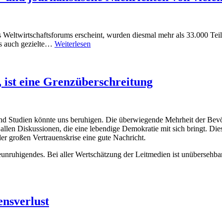
es Weltwirtschaftsforums erscheint, wurden diesmal mehr als 33.000 
ls auch gezielte…
Weiterlesen
, ist eine Grenzüberschreitung
und Studien könnte uns beruhigen. Die überwiegende Mehrheit der Bevöl
in allen Diskussionen, die eine lebendige Demokratie mit sich bringt.
r großen Vertrauenskrise eine gute Nachricht.
unruhigendes. Bei aller Wertschätzung der Leitmedien ist unübersehbar
nsverlust