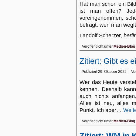
Hat man schon ein Bild
ist man offen? Jed
voreingenommen, scho
befragt, wen man weglä
Landolf Scherzer,
berli
Veröffentlicht unter
Medien-Blog
Zitiert: Gibt es
Publiziert
29. Oktober 2022
|
Vo
Wer das Heute versteh
kennen. Deshalb kann
auch nichts anfangen
Alles ist neu, alles
Punkt. Ich aber…
Weit
Veröffentlicht unter
Medien-Blog
Zitiert: WM in K