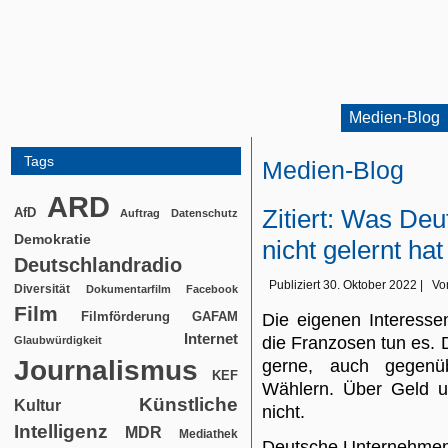
Medien-Blog
Tags
Medien-Blog
ARD
Zitiert: Was Deu
AfD
Auftrag
Datenschutz
Demokratie
nicht gelernt hat
Deutschlandradio
Publiziert
30. Oktober 2022
|
Vo
Diversität
Dokumentarfilm
Facebook
Film
Filmförderung
GAFAM
Die eigenen Interesse
Internet
die Franzosen tun es.
Glaubwürdigkeit
Journalismus
gerne, auch gegenü
KEF
Wählern. Über Geld u
Künstliche
Kultur
nicht.
Intelligenz
MDR
Mediathek
Deutsche Unternehmen