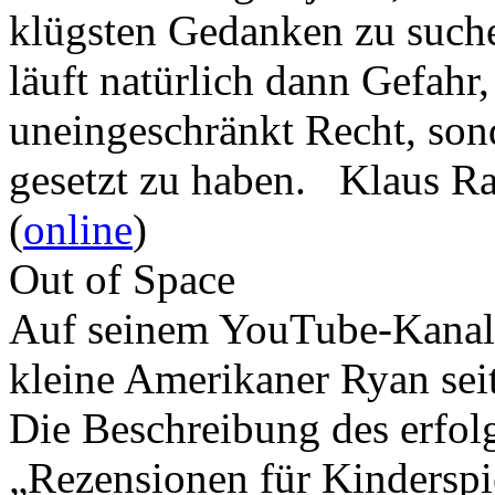
klügsten Gedanken zu such
läuft natürlich dann Gefahr
uneingeschränkt Recht, son
gesetzt zu haben. Klaus R
(
online
)
Out of Space
Auf seinem YouTube-Kanal 
kleine Amerikaner Ryan sei
Die Beschreibung des erfolg
„Rezensionen für Kindersp