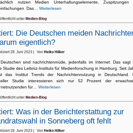
sächlich nutzen Medien Unterhaltungselemente, Zuspitzungen
einfachungen. Das…
Weiterlesen
öffentlicht unter
Medien-Blog
tiert: Die Deutschen meiden Nachrichte
rum eigentlich?
liziert
28. Juni 2023
|
Von
Heiko Hilker
 Deutschen sind nachrichtenmüde, jedenfalls im Internet. Das sagt 
 Studie des Leibniz-Instituts für Medienforschung in Hamburg. Seit J
st das Institut Trends der Nachrichtennutzung in Deutschland. 
ueller Studie interessieren sich nur 52 Prozent der erwachs
ernetnutzenden für…
Weiterlesen
öffentlicht unter
Medien-Blog
tiert: Was in der Berichterstattung zur
ndratswahl in Sonneberg oft fehlt
liziert
28. Juni 2023
|
Von
Heiko Hilker