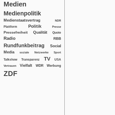
Medien
Medienpolitik
Medienstaatsvertrag
NDR
Politik
Plattform
Presse
Qualität
Pressefreiheit
Quote
Radio
RBB
Rundfunkbeitrag
Social
Media
soziale Netzwerke
Sport
TV
USA
Talkshow
Transparenz
Vielfalt
WDR
Werbung
Vertrauen
ZDF