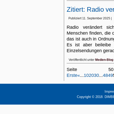
Zitiert: Radio v
Publiziert
11. September 2025
|
Radio verändert si
Menschen finden, die 
das ist auch in Ordnun
Es ist aber beileibe 
Einzelsendungen ger
Veröffentlicht unter
Medien-Blog
Seite 
Erste
«
...
10
20
30
...
48
49
Impre
Copyright © 2018. DIMBB 