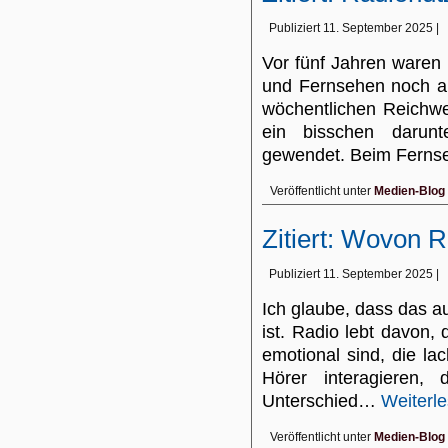
Publiziert
11. September 2025
|
Vor fünf Jahren waren
und Fernsehen noch an
wöchentlichen Reichw
ein bisschen darunte
gewendet. Beim Ferns
Veröffentlicht unter
Medien-Blog
Zitiert: Wovon R
Publiziert
11. September 2025
|
Ich glaube, dass das au
ist. Radio lebt davon
emotional sind, die la
Hörer interagieren,
Unterschied…
Weiterl
Veröffentlicht unter
Medien-Blog