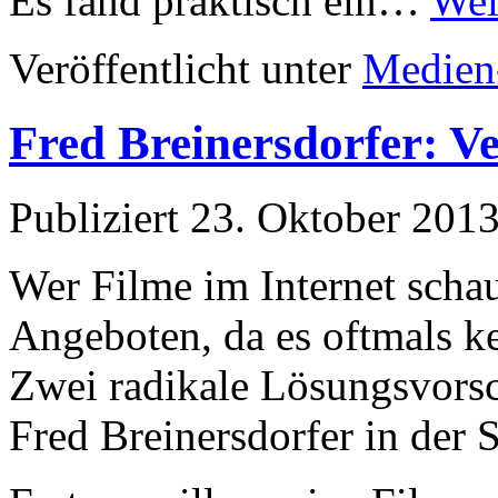
Es fand praktisch ein…
Wei
Veröffentlicht unter
Medien
Fred Breinersdorfer: V
Publiziert
23. Oktober 201
Wer Filme im Internet schaue
Angeboten, da es oftmals ke
Zwei radikale Lösungsvorsc
Fred Breinersdorfer in der