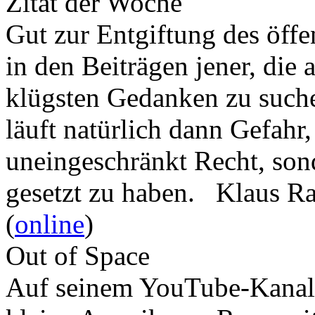
Zitat der Woche
Gut zur Entgiftung des öffe
in den Beiträgen jener, die 
klügsten Gedanken zu such
läuft natürlich dann Gefahr
uneingeschränkt Recht, son
gesetzt zu haben. Klaus R
(
online
)
Out of Space
Auf seinem YouTube-Kanal 