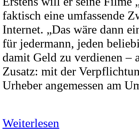
Erstens will er seine Filme
faktisch eine umfassende Z
Internet. „Das wäre dann ei
für jedermann, jeden belieb
damit Geld zu verdienen – 
Zusatz: mit der Verpflichtu
Urheber angemessen am Ums
Weiterlesen