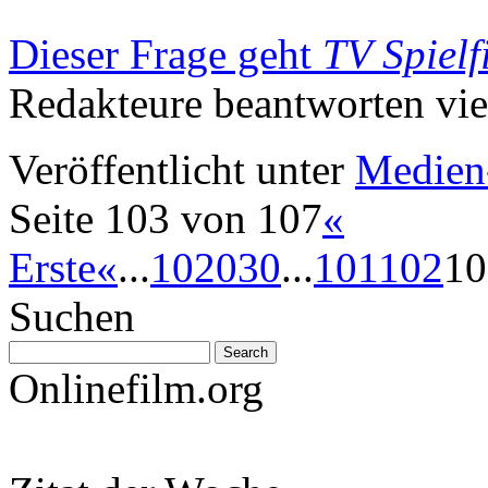
Dieser Frage geht
TV Spiel
Redakteure beantworten vie
Veröffentlicht unter
Medien
Seite 103 von 107
«
Erste
«
...
10
20
30
...
101
102
10
Suchen
Onlinefilm.org