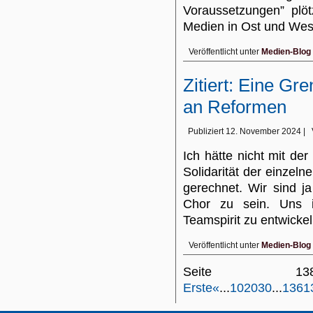
Voraussetzungen” plöt
Medien in Ost und We
Veröffentlicht unter
Medien-Blog
Zitiert: Eine Gr
an Reformen
Publiziert
12. November 2024
|
Ich hätte nicht mit der
Solidarität der einzel
gerechnet. Wir sind ja
Chor zu sein. Uns 
Teamspirit zu entwick
Veröffentlicht unter
Medien-Blog
Seite 
Erste
«
...
10
20
30
...
136
1