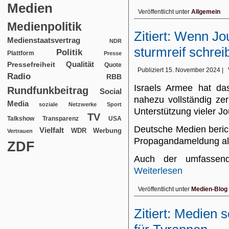
Medien
Veröffentlicht unter
Allgemein
Medienpolitik
Zitiert: Wenn J
Medienstaatsvertrag
NDR
sturmreif schrei
Politik
Plattform
Presse
Qualität
Pressefreiheit
Quote
Publiziert
15. November 2024
|
Radio
RBB
Israels Armee hat da
Rundfunkbeitrag
Social
nahezu vollständig ze
Media
soziale Netzwerke
Sport
Unterstützung vieler Jo
TV
USA
Talkshow
Transparenz
Deutsche Medien berich
Vielfalt
WDR
Werbung
Vertrauen
Propagandameldung al
ZDF
Auch der umfassen
Weiterlesen
Veröffentlicht unter
Medien-Blog
Zitiert: Medien 