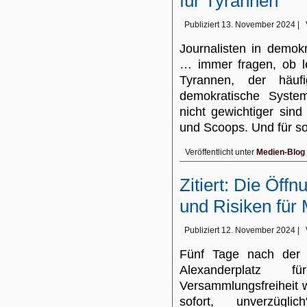
für Tyrannen
Publiziert
13. November 2024
|
Journalisten in demok
… immer fragen, ob le
Tyrannen, der häuf
demokratische Syste
nicht gewichtiger sind 
und Scoops. Und für s
Veröffentlicht unter
Medien-Blog
Zitiert: Die Öf
und Risiken für
Publiziert
12. November 2024
|
Fünf Tage nach der 
Alexanderplatz 
Versammlungsfreiheit 
sofort, unverzüg