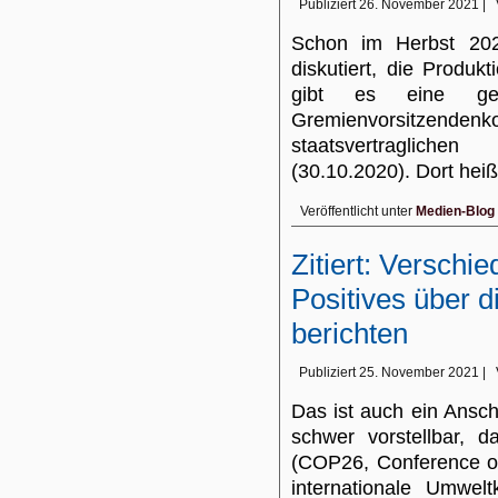
Publiziert
26. November 2021
|
Schon im Herbst 20
diskutiert, die Produk
gibt es eine ge
Gremienvorsitzendenk
staatsvertragliche
(30.10.2020). Dort heiß
Veröffentlicht unter
Medien-Blog
Zitiert: Versch
Positives über 
berichten
Publiziert
25. November 2021
|
Das ist auch ein Ansch
schwer vorstellbar, 
(COP26, Conference of
internationale Umwel