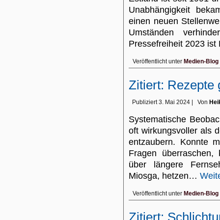
Unabhängigkeit bekam
einen neuen Stellenwer
Umständen verhinde
Pressefreiheit 2023 is
Veröffentlicht unter
Medien-Blog
Zitiert: Rezept
Publiziert
3. Mai 2024
|
Von
Hei
Systematische Beobach
oft wirkungsvoller als 
entzaubern. Konnte m
Fragen überraschen, 
über längere Fernseh
Miosga, hetzen…
Weit
Veröffentlicht unter
Medien-Blog
Zitiert: Schlich