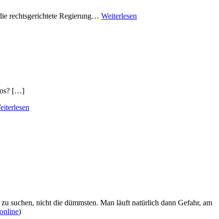
 die rechtsgerichtete Regierung…
Weiterlesen
los? […]
eiterlesen
n zu suchen, nicht die dümmsten. Man läuft natürlich dann Gefahr, am
online
)