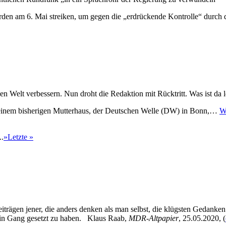
 werden am 6. Mai streiken, um gegen die „erdrückende Kontrolle“ durch
n Welt verbessern. Nun droht die Redaktion mit Rücktritt. Was ist da 
seinem bisherigen Mutterhaus, der Deutschen Welle (DW) in Bonn,…
W
..
»
Letzte »
eiträgen jener, die anders denken als man selbst, die klügsten Gedanke
 in Gang gesetzt zu haben. Klaus Raab,
MDR-Altpapier
, 25.05.2020, (