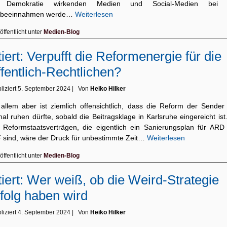
e Demokratie wirkenden Medien und Social-Medien bei 
beeinnahmen werde…
Weiterlesen
öffentlicht unter
Medien-Blog
tiert: Verpufft die Reformenergie für die
fentlich-Rechtlichen?
liziert
5. September 2024
|
Von
Heiko Hilker
 allem aber ist ziemlich offensichtlich, dass die Reform der Sender 
al ruhen dürfte, sobald die Beitragsklage in Karlsruhe eingereicht ist
 Reformstaatsverträgen, die eigentlich ein Sanierungsplan für ARD
 sind, wäre der Druck für unbestimmte Zeit…
Weiterlesen
öffentlicht unter
Medien-Blog
tiert: Wer weiß, ob die Weird-Strategie
folg haben wird
liziert
4. September 2024
|
Von
Heiko Hilker