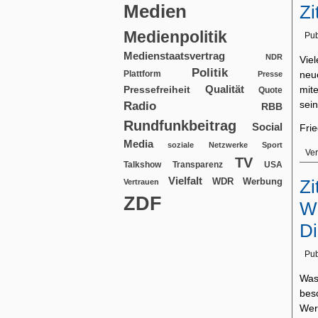
Medien
Zi
Medienpolitik
Pub
Medienstaatsvertrag
NDR
Vie
Politik
Plattform
neu
Presse
Qualität
mit
Pressefreiheit
Quote
sein
Radio
RBB
Rundfunkbeitrag
Social
Fri
Media
soziale Netzwerke
Sport
Ver
TV
USA
Talkshow
Transparenz
Vielfalt
WDR
Werbung
Zi
Vertrauen
ZDF
W
Di
Pub
Was
bes
Werb