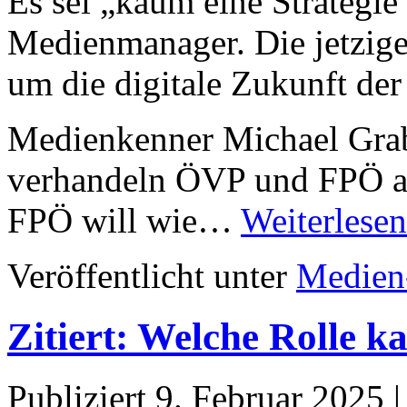
Es sei „kaum eine Strategie“
Medienmanager. Die jetzige
um die digitale Zukunft der
Medienkenner Michael Grabn
verhandeln ÖVP und FPÖ a
FPÖ will wie…
Weiterlesen
Veröffentlicht unter
Medien
Zitiert: Welche Rolle k
Publiziert
9. Februar 2025