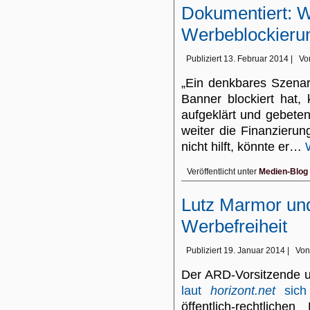
Dokumentiert: W
Werbeblockierun
Publiziert
13. Februar 2014
|
Vo
„Ein denkbares Szenari
Banner blockiert hat,
aufgeklärt und gebete
weiter die Finanzieru
nicht hilft, könnte er…
Veröffentlicht unter
Medien-Blog
Lutz Marmor und
Werbefreiheit
Publiziert
19. Januar 2014
|
Von
Der ARD-Vorsitzende u
laut
horizont.net
sich 
öffentlich-rechtlich