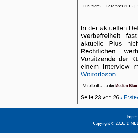
Publiziert
29. Dezember 2013
|
In der aktuellen D
Werbefreiheit fas
aktuelle Plus nic
Rechtlichen we
Vorsitzende der KE
einem Interview 
Weiterlesen
Veröffentlicht unter
Medien-Blog
Seite 23 von 26
« Erste
Impre
Copyright © 2018. DIMBB 