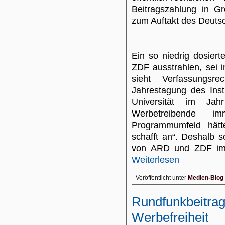
Beitragszahlung in G
zum Auftakt des Deuts
Ein so niedrig dosie
ZDF ausstrahlen, sei in
sieht Verfassungsr
Jahrestagung des Inst
Universität im Ja
Werbetreibende 
Programmumfeld hätte
schafft an“. Deshalb s
von ARD und ZDF im R
Weiterlesen
Veröffentlicht unter
Medien-Blog
Rundfunkbeitrag 
Werbefreiheit