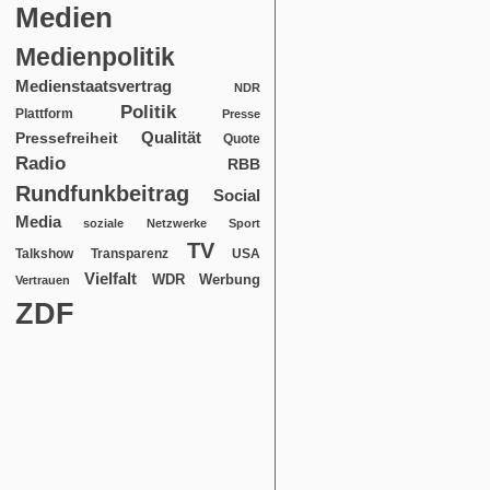
Medien
Medienpolitik
Medienstaatsvertrag
NDR
Politik
Plattform
Presse
Qualität
Pressefreiheit
Quote
Radio
RBB
Rundfunkbeitrag
Social
Media
soziale Netzwerke
Sport
TV
USA
Talkshow
Transparenz
Vielfalt
WDR
Werbung
Vertrauen
ZDF